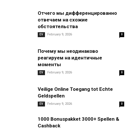
Отчего мы дифференцированно
отвечаем на схожие
обстоятельства
February 9, 2026
EV
0
Почему мы неодинаково
реагируем на идентичные
моменты
February 9, 2026
EV
0
Veilige Online Toegang tot Echte
Geldspellen
February 9, 2026
EV
0
1000 Bonuspakket 3000+ Spellen &
Cashback