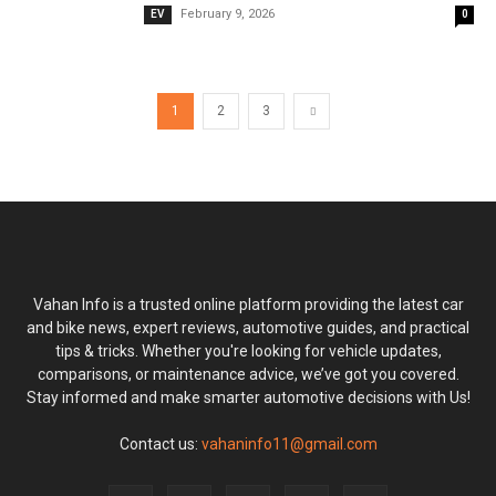
February 9, 2026
EV
0
1
2
3
Vahan Info is a trusted online platform providing the latest car
and bike news, expert reviews, automotive guides, and practical
tips & tricks. Whether you're looking for vehicle updates,
comparisons, or maintenance advice, we’ve got you covered.
Stay informed and make smarter automotive decisions with Us!
Contact us:
vahaninfo11@gmail.com